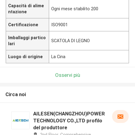
Capacità di alime
Ogni mese stabilito 200
ntazione
Certificazione
ISO9001
Imballaggi partico
SCATOLA DI LEGNO
lari
Luogo di origine
La Cina
Osservi più
Circa noi
AILESEN(CHANGZHOU)POWER
TECHNOLOGY CO.,LTD profilo
del produttore
2nd Floor, Comprehensive