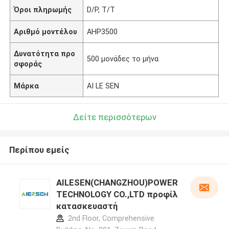
Όροι πληρωμής
D/P, T/T
Αριθμό μοντέλου
AHP3500
Δυνατότητα προ
500 μονάδες το μήνα
σφοράς
Μάρκα
AI LE SEN
Δείτε περισσότερων
Περίπου εμείς
AILESEN(CHANGZHOU)POWER
TECHNOLOGY CO.,LTD προφίλ
κατασκευαστή
2nd Floor, Comprehensive