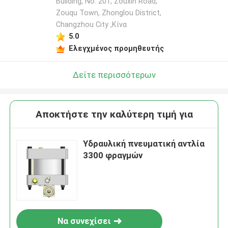
Building, No. 201, Zouxin Road,
Zouqu Town, Zhonglou District,
Changzhou City ,Κίνα
5.0
Ελεγχμένος προμηθευτής
Δείτε περισσότερων
Αποκτήστε την καλύτερη τιμή για
Υδραυλική πνευματική αντλία
3300 φραγμών
Να συνεχίσει